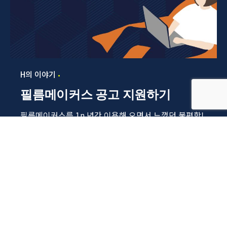
H의 이야기
필름메이커스 공고 지원하기
필름메이커스를 1n 년간 이용해 오면서 느꼈던 불편함!
공고에 왜 바로 지원할 수 없지!?매번...