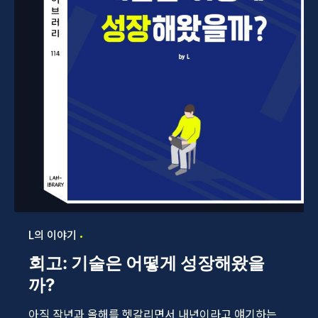
L의 이야기
회고: 기술은 어떻게 성장해왔을
까?
아직 작년과 올해를 헷갈리면서 내년이라고 얘기하는