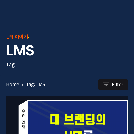
L의 이야기
LMS
Tag
Home
Tag: LMS
Filter