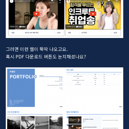
그러면 이런 웹이 뚝딱 나오고요.
혹시 PDF 다운로드 버튼도 눈치채셨나요?