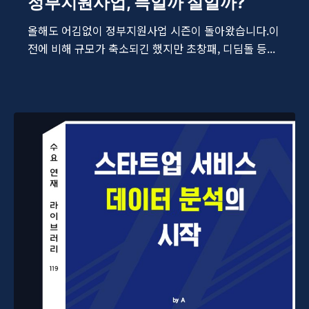
정부지원사업, 득일까 실일까?
올해도 어김없이 정부지원사업 시즌이 돌아왔습니다.이
전에 비해 규모가 축소되긴 했지만 초창패, 디딤돌 등...