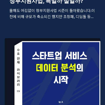
정부지원사업, 득일까 실일까?
올해도 어김없이 정부지원사업 시즌이 돌아왔습니다.이
전에 비해 규모가 축소되긴 했지만 초창패, 디딤돌 등...