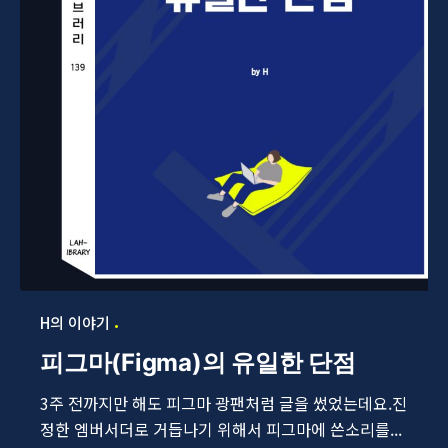
H의 이야기
피그마(Figma)의 유일한 단점
3주 전까지만 해도 피그마 광팬처럼 글을 썼었는데요.진
정한 엠버서더로 거듭나기 위해서 피그마에 쓴소리를...