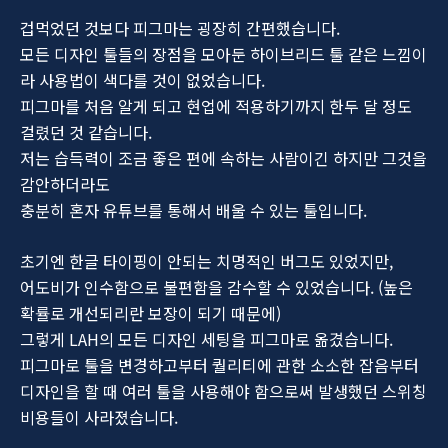
겁먹었던 것보다 피그마는 굉장히 간편했습니다.
모든 디자인 툴들의 장점을 모아둔 하이브리드 툴 같은 느낌이
라 사용법이 색다를 것이 없었습니다.
피그마를 처음 알게 되고 현업에 적용하기까지 한두 달 정도
걸렸던 것 같습니다.
저는 습득력이 조금 좋은 편에 속하는 사람이긴 하지만 그것을
감안하더라도
충분히 혼자 유튜브를 통해서 배울 수 있는 툴입니다.
초기엔 한글 타이핑이 안되는 치명적인 버그도 있었지만,
어도비가 인수함으로 불편함을 감수할 수 있었습니다. (높은
확률로 개선되리란 보장이 되기 때문에)
그렇게 LAH의 모든 디자인 세팅을 피그마로 옮겼습니다.
피그마로 툴을 변경하고부터 퀄리티에 관한 소소한 잡음부터
디자인을 할 때 여러 툴을 사용해야 함으로써 발생했던 스위칭
비용들이 사라졌습니다.