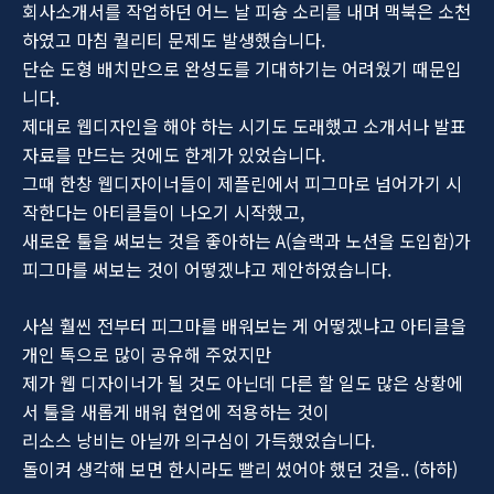
회사소개서를 작업하던 어느 날 피슝 소리를 내며 맥북은 소천
하였고 마침 퀄리티 문제도 발생했습니다.
단순 도형 배치만으로 완성도를 기대하기는 어려웠기 때문입
니다.
제대로 웹디자인을 해야 하는 시기도 도래했고 소개서나 발표
자료를 만드는 것에도 한계가 있었습니다.
그때 한창 웹디자이너들이 제플린에서 피그마로 넘어가기 시
작한다는 아티클들이 나오기 시작했고,
새로운 툴을 써보는 것을 좋아하는 A(슬랙과 노션을 도입함)가
피그마를 써보는 것이 어떻겠냐고 제안하였습니다.
사실 훨씬 전부터 피그마를 배워보는 게 어떻겠냐고 아티클을
개인 톡으로 많이 공유해 주었지만
제가 웹 디자이너가 될 것도 아닌데 다른 할 일도 많은 상황에
서 툴을 새롭게 배워 현업에 적용하는 것이
리소스 낭비는 아닐까 의구심이 가득했었습니다.
돌이켜 생각해 보면 한시라도 빨리 썼어야 했던 것을.. (하하)