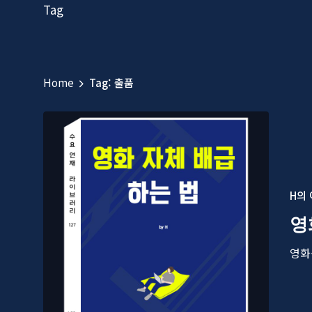
Tag
Home
Tag: 출품
H의
영
영화