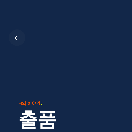
Skip
to
content
H의 이야기
출품