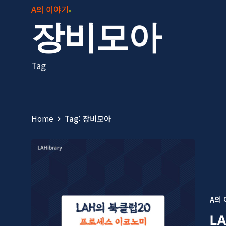
A의 이야기
장비모아
Tag
Home
Tag: 장비모아
A의
L