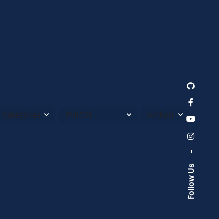
–
Follow Us