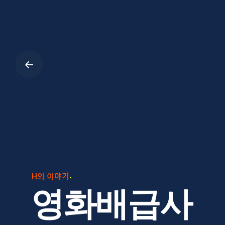
Skip
to
content
H의 이야기
영화배급사