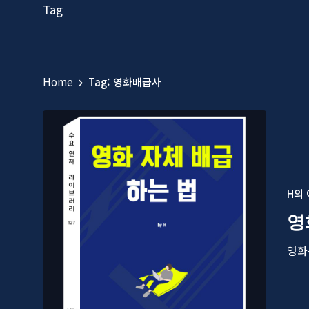
Tag
Home
Tag: 영화배급사
H의
영
영화