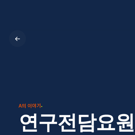
Skip
to
content
A의 이야기
연구전담요원