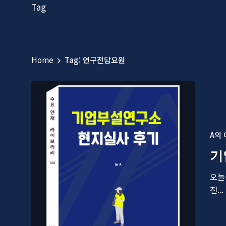
Tag
Home
Tag: 연구전담요원
A의
기
오늘
전...