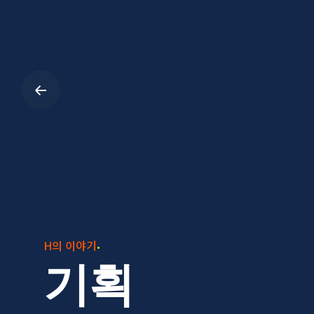
Skip
to
content
H의 이야기
기획