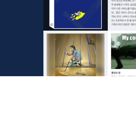
LAH의 소식
LAH의 블로그 LAHibrary는 매주 수요일