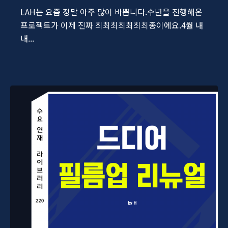
LAH는 요즘 정말 아주 많이 바쁩니다.수년을 진행해온
프로젝트가 이제 진짜 최최최최최최최종이에요.4월 내
내...