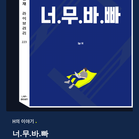
H의 이야기
너.무.바.빠