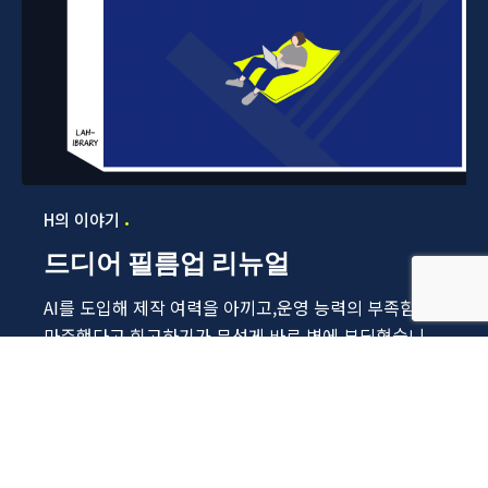
H의 이야기
드디어 필름업 리뉴얼
AI를 도입해 제작 여력을 아끼고,운영 능력의 부족함을
마주했다고 회고하기가 무섭게,바로 벽에 부딪혔습니
다.역시...