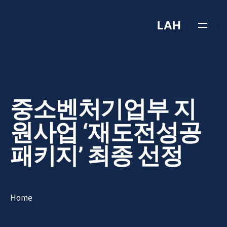
Skip
to
LAH
content
중소벤처기업부 지
원사업 ‘재도전성공
패키지’ 최종 선정
Home