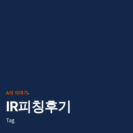
A의 이야기
IR피칭후기
Tag