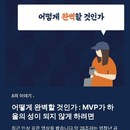
A의 이야기
어떻게 완벽할 것인가 : MVP가 하
울의 성이 되지 않게 하려면
최근 인상 깊은 영상을 봤습니다.약 28조라는 엄청난 금