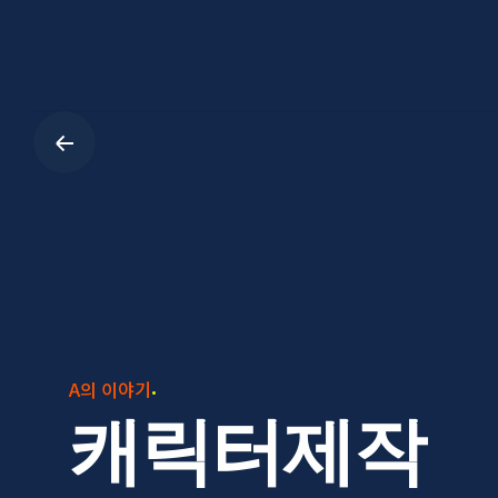
Skip
to
content
A의 이야기
캐릭터제작