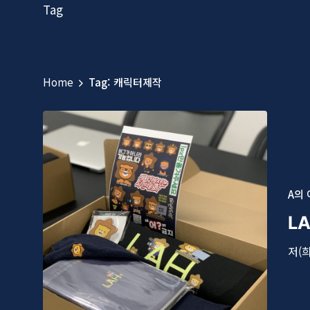
Tag
Home
Tag: 캐릭터제작
A의
L
저(