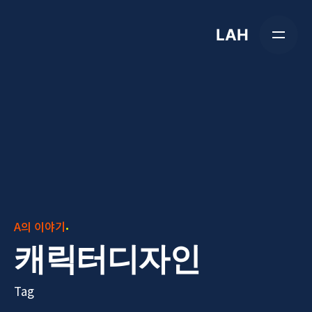
Skip
to
LAH
content
A의 이야기
캐릭터디자인
Tag