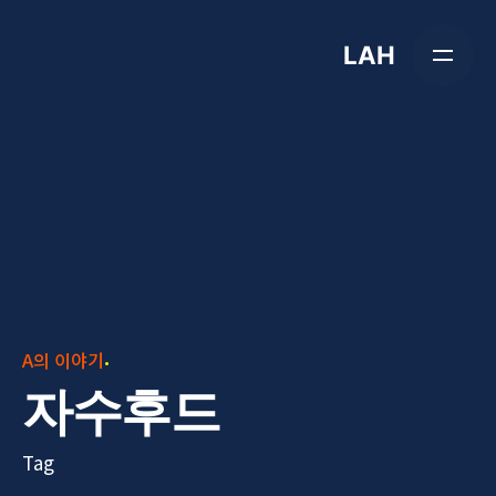
Skip
to
LAH
content
A의 이야기
자수후드
Tag