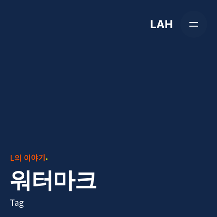
Skip
to
LAH
content
L의 이야기
워터마크
Tag