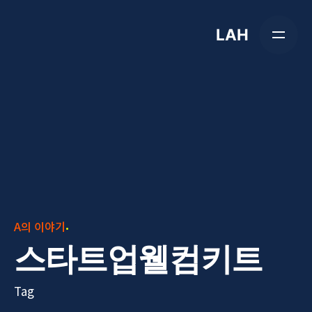
Skip
to
LAH
content
A의 이야기
스타트업웰컴키트
Tag