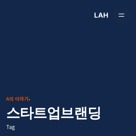
Skip
to
LAH
content
A의 이야기
스타트업브랜딩
Tag