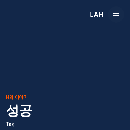
Skip
to
LAH
content
H의 이야기
성공
Tag