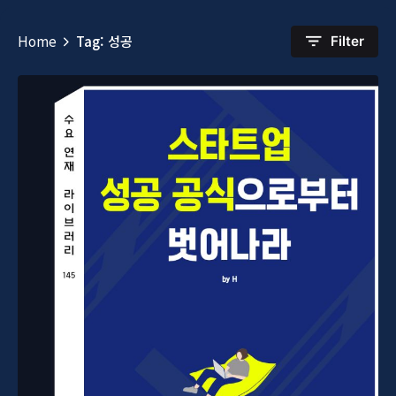
Home
Tag: 성공
Filter