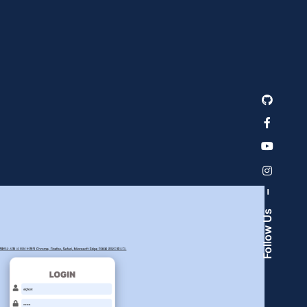
–
Follow Us