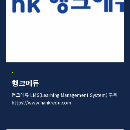
행크에듀
행크에듀 LMS(Learning Management System) 구축
https://www.hank-edu.com