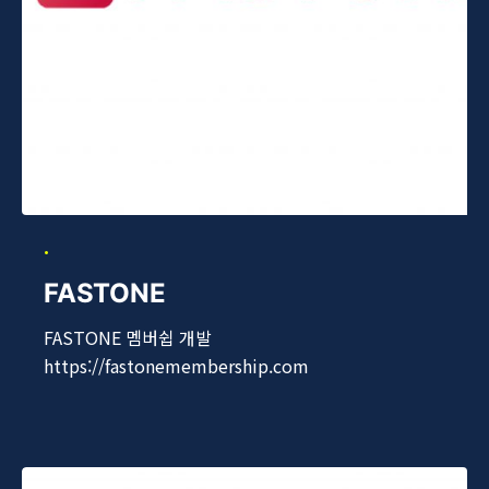
FASTONE
FASTONE 멤버쉽 개발
https://fastonemembership.com