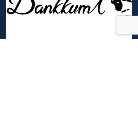
단꿈아이
단꿈아이 운영 및 유지 보수
https://www.dankkumi.com