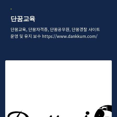
단꿈교육
단꿈교육, 단꿈자격증, 단꿈공무원, 단꿈경찰 사이트
운영 및 유지 보수 https://www.dankkum.com/