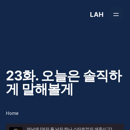
Skip
to
LAH
content
23화. 오늘은 솔직하
게 말해볼게
Home
여남생 (여자 둘 남자 하나 스타트업의 생존신고)