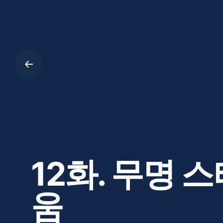
Skip
to
content
12화. 무명 
움