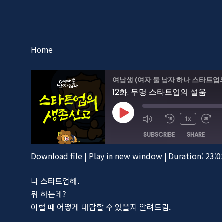
Home
여남생 (여자 둘 남자 하나 스타트업
12화. 무명 스타트업의 설움
Play
1x
Episode
SUBSCRIBE
SHARE
Download file
|
Play in new window
|
Duration: 23:0
SHARE
RSS FEED
나 스타트업해.
LINK
뭐 하는데?
EMBED
이럴 때 어떻게 대답할 수 있을지 알려드림.