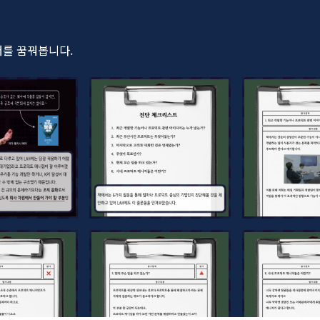
저를 꿈꿔봅니다.