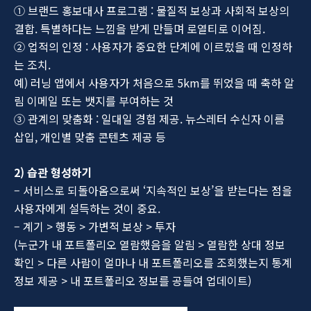
① 브랜드 홍보대사 프로그램 : 물질적 보상과 사회적 보상의
결합. 특별하다는 느낌을 받게 만들며 로열티로 이어짐.
② 업적의 인정 : 사용자가 중요한 단계에 이르렀을 때 인정하
는 조치.
예) 러닝 앱에서 사용자가 처음으로 5km를 뛰었을 때 축하 알
림 이메일 또는 뱃지를 부여하는 것
③ 관계의 맞춤화 : 일대일 경험 제공. 뉴스레터 수신자 이름
삽입, 개인별 맞춤 콘텐츠 제공 등
2)
습관 형성하기
– 서비스로 되돌아옴으로써 ‘지속적인 보상’을 받는다는 점을
사용자에게 설득하는 것이 중요.
– 계기 > 행동 > 가변적 보상 > 투자
(누군가 내 포트폴리오 열람했음을 알림 > 열람한 상대 정보
확인 > 다른 사람이 얼마나 내 포트폴리오를 조회했는지 통계
정보 제공 > 내 포트폴리오 정보를 공들여 업데이트)