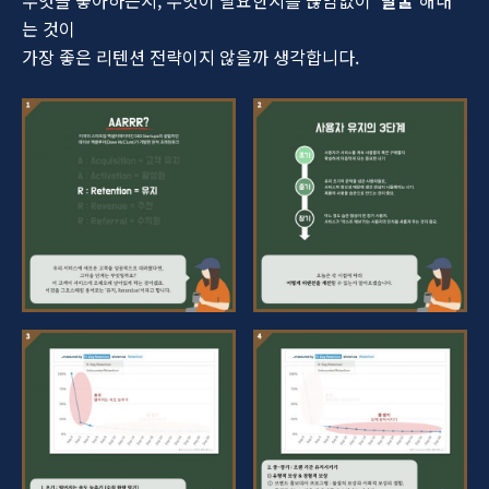
무엇을 좋아하는지, 무엇이 필요한지를 끊임없이
‘발굴’
해내
는 것이
가장 좋은 리텐션 전략이지 않을까 생각합니다.