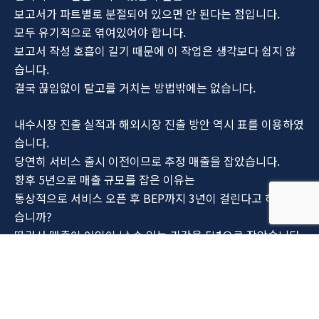
보고서가 파트별로 분절되어 있으면 안 된다는 점입니다.
모두 유기적으로 엮여있어야 합니다.
보고서 작성 호흡이 길기 때문에 이 작업은 생각보다 쉽지 않
습니다.
결국 끊임없이 탈고를 거치는 방법밖에는 없습니다.
내수시장 진출 실적과 해외시장 진출 방안 역시 표를 이용하였
습니다.
당연히 서비스 출시 이전이므로 추정 매출을 잡았습니다.
향후 5년으로 매출 규모를 잡은 이유는
통상적으로 서비스 오픈 후 BEP까지 3년이 걸린다고 하지 않
습니까?
따라서 매출이 이익이 날 수 있는 기간을 5년으로 잡았습니다.
그리고 기시감이 들지 않나요?
앞앞 장표 매출액에서의 5년간 매출합과 동일하도록 맞췄습니
다.
해외시장 진출 방안은 기업 지원 프로그램들을 찾아서