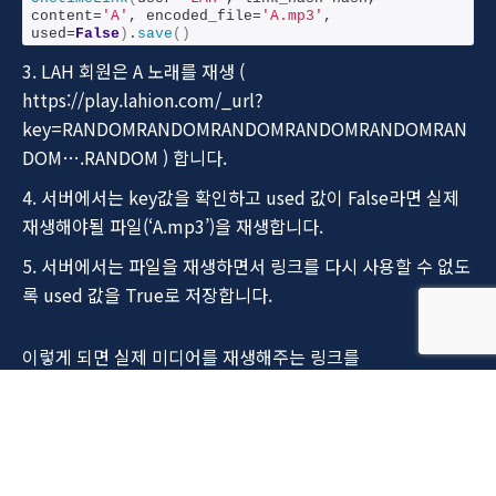
content=
'A'
, encoded_file=
'A.mp3'
, 
used=
False
)
.
save
()
LAH 회원은 A 노래를 재생 (
https://play.lahion.com/_url?
key=RANDOMRANDOMRANDOMRANDOMRANDOMRAN
DOM….RANDOM ) 합니다.
서버에서는 key값을 확인하고 used 값이 False라면 실제
재생해야될 파일(‘A.mp3’)을 재생합니다.
서버에서는 파일을 재생하면서 링크를 다시 사용할 수 없도
록 used 값을 True로 저장합니다.
이렇게 되면 실제 미디어를 재생해주는 링크를
https://play.lahion.com/_url?key=~~~ 가 되지만 해당 링
크는 다시 사용할 수 없겠죠!
왜냐하면 재생할 때 used 값을 바꾸니까요