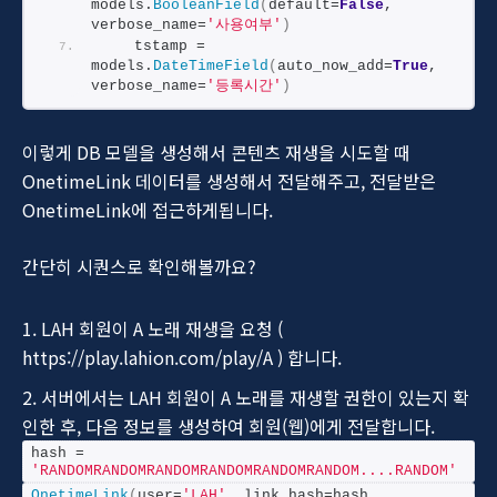
models.
BooleanField
(
default=
False
, 
verbose_name=
'사용여부'
)
    tstamp = 
models.
DateTimeField
(
auto_now_add=
True
, 
verbose_name=
'등록시간'
)
이렇게 DB 모델을 생성해서 콘텐츠 재생을 시도할 때
OnetimeLink 데이터를 생성해서 전달해주고, 전달받은
OnetimeLink에 접근하게됩니다.
간단히 시퀀스로 확인해볼까요?
LAH 회원이 A 노래 재생을 요청 (
https://play.lahion.com/play/A ) 합니다.
서버에서는 LAH 회원이 A 노래를 재생할 권한이 있는지 확
인한 후, 다음 정보를 생성하여 회원(웹)에게 전달합니다.
hash = 
'RANDOMRANDOMRANDOMRANDOMRANDOMRANDOM....RANDOM'
OnetimeLink
(
user=
'LAH'
, link_hash=hash, 