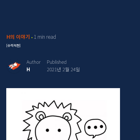
H의 이야기
1 min read
[수적석천]
Author
Published
H
2021년 2월 24일