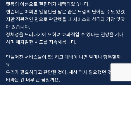
랫폼의 이름으로 캘린더가 채택되었습니다.
캘린더는 어쩌면 일정만을 담은 좁은 느낌의 단어일 수도 있겠
지만 직관적인 면으로 판단했을 때 서비스의 성격과 가장 맞닿
아 있습니다.
정체성을 드러내기에 오히려 효과적일 수 있다는 전망을 기대
하며 애자일한 시도를 지속해봅니다.
만들어진 서비스들이 짠! 하고 대박이 나면 얼마나 행복할까
요.
우리가 필요하다고 판단한 것이, 세상 역시 필요했던 것이기를
바라는 건 너무 큰 꿈일까요.
알려지기 위한 고민을 하고 있다 보니 요행을 바라는 마음이
가슴 한편에 자리 잡곤 합니다.
水滴石穿(수적석천)
물방울에 돌이 뚫린다.
물방울이 돌을 뚫는다는 뜻으로, 작은 힘이라도 꾸준히 노력하