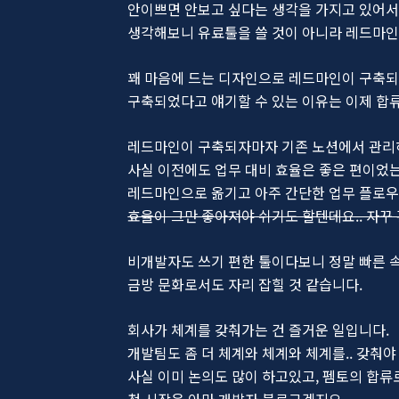
안이쁘면 안보고 싶다는 생각을 가지고 있어서 
생각해보니 유료툴을 쓸 것이 아니라 레드마인
꽤 마음에 드는 디자인으로 레드마인이 구축
구축되었다고 얘기할 수 있는 이유는 이제 합
레드마인이 구축되자마자 기존 노션에서 관리
사실 이전에도 업무 대비 효율은 좋은 편이었는
레드마인으로 옮기고 아주 간단한 업무 플로우
효율이 그만 좋아져야 쉬기도 할텐데요.. 자
비개발자도 쓰기 편한 툴이다보니 정말 빠른 
금방 문화로서도 자리 잡힐 것 같습니다.
회사가 체계를 갖춰가는 건 즐거운 일입니다.
개발팀도 좀 더 체계와 체계와 체계를.. 갖춰야
사실 이미 논의도 많이 하고있고, 펨토의 합류