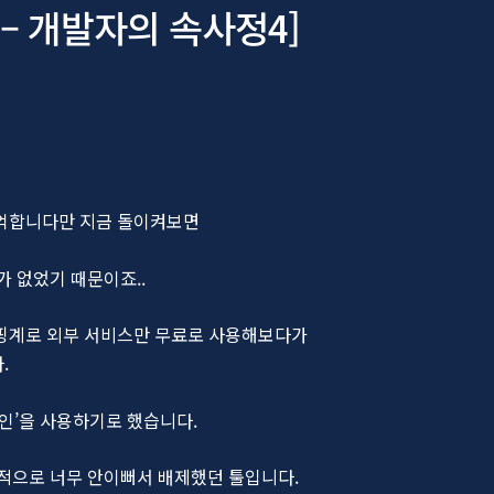
– 개발자의 속사정4]
기억합니다만 지금 돌이켜보면
 없었기 때문이죠..
 핑계로 외부 서비스만 무료로 사용해보다가
.
마인’을 사용하기로 했습니다.
적으로 너무 안이뻐서 배제했던 툴입니다.