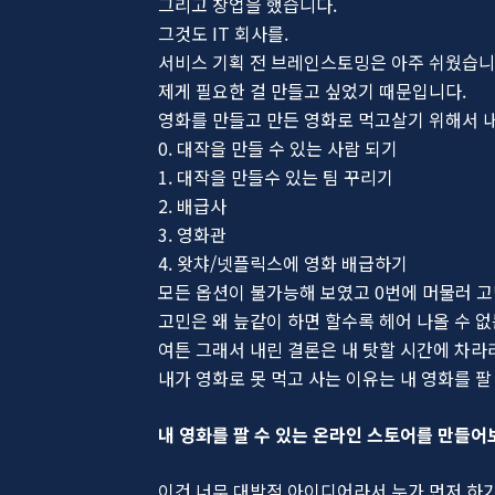
그리고 창업을 했습니다.
그것도 IT 회사를.
서비스 기획 전 브레인스토밍은 아주 쉬웠습니
제게 필요한 걸 만들고 싶었기 때문입니다.
영화를 만들고 만든 영화로 먹고살기 위해서 
0. 대작을 만들 수 있는 사람 되기
1. 대작을 만들수 있는 팀 꾸리기
2. 배급사
3. 영화관
4. 왓챠/넷플릭스에 영화 배급하기
모든 옵션이 불가능해 보였고 0번에 머물러 
고민은 왜 늪같이 하면 할수록 헤어 나올 수 없
여튼 그래서 내린 결론은 내 탓할 시간에 차라
내가 영화로 못 먹고 사는 이유는 내 영화를 
내 영화를 팔 수 있는 온라인 스토어를 만들어
이건 너무 대박적 아이디어라서 누가 먼저 하