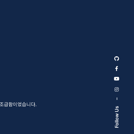
–
 조급함이었습니다.
Follow Us