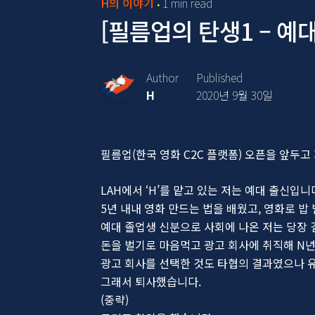
H의 이야기
1 min read
[필름업의 탄생1 – 예대
Author
Published
H
2020년 9월 30일
필름업(한국 영화 C2C 플랫폼) 오픈을 앞두
LAH에서 ‘H’를 맡고 있는 저는 예대 출신입니
5년 내내 영화 만드는 법을 배웠고, 영화로 
예대 졸업생 신분으로 사회에 나온 저는 당장 
돈을 벌기로 마음먹고 광고 회사에 취직해 N
광고 회사를 선택한 것도 타협의 결과였으나 
그래서 퇴사했습니다.
(중략)