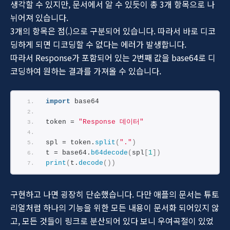
생각할 수 있지만, 문서에서 알 수 있듯이 총 3개 항목으로 나
뉘어져 있습니다.
3개의 항목은 점(.)으로 구분되어 있습니다. 따라서 바로 디코
딩하게 되면 디코딩할 수 없다는 에러가 발생합니다.
따라서 Response가 포함되어 있는 2번째 값을 base64로 디
코딩하여 원하는 결과를 가져올 수 있습니다.
import
 base64
token = 
"Response 데이터"
spl = token.
split
(
"."
)
t = base64.
b64decode
(
spl
[
1
])
print
(
t.
decode
())
구현하고 나면 굉장히 단순했습니다. 다만 애플의 문서는 튜토
리얼처럼 하나의 기능을 위한 모든 내용이 문서화 되어있지 않
고, 모든 것들이 링크로 분산되어 있다 보니 우여곡절이 있었