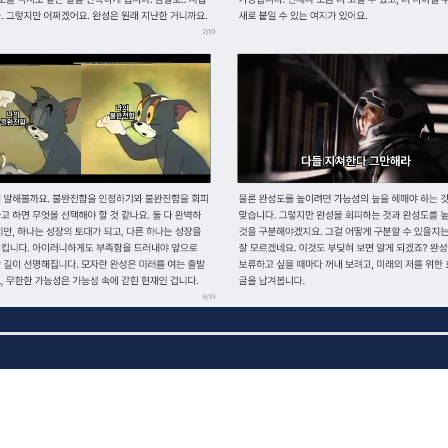
LAH의 서비스
 업데이트 됩니다.
내 포트폴리오도 만들고 구인구직까
비디어스(Vidius) 둘러보기