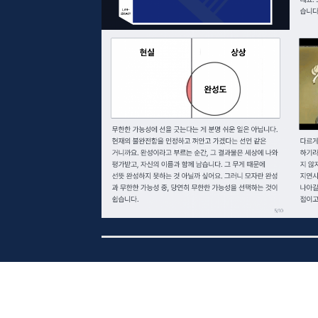
LAH의 소식
LAH의 블로그 LAHibrary는 매주 수요일
더 많은 라이브러리 읽으러 가기