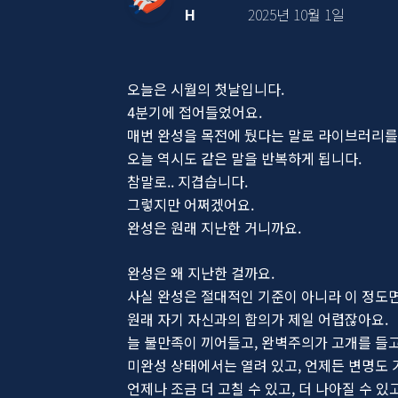
H
2025년 10월 1일
오늘은 시월의 첫날입니다.
4분기에 접어들었어요.
매번 완성을 목전에 뒀다는 말로 라이브러리를
오늘 역시도 같은 말을 반복하게 됩니다.
참말로.. 지겹습니다.
그렇지만 어쩌겠어요.
완성은 원래 지난한 거니까요.
완성은 왜 지난한 걸까요.
사실 완성은 절대적인 기준이 아니라 이 정도
원래 자기 자신과의 합의가 제일 어렵잖아요.
늘 불만족이 끼어들고, 완벽주의가 고개를 들고
미완성 상태에서는 열려 있고, 언제든 변명도 
언제나 조금 더 고칠 수 있고, 더 나아질 수 있