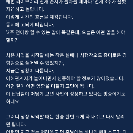
매번 라이브러리 연재 순서가 돌아올 때마다 ‘언제 3주가 흘렀
지?’ 하고 놀랍니다.
이렇게 시간의 흐름을 체감합니다.
동시에 고뇌에 빠집니다.
‘3주 전이랑 할 수 있는 말이 똑같은데, 오늘은 어떤 말을 해야
할까?’
처음 사업을 시작할 때는 작은 실패나 시행착오도 흥미로운 경
험담으로 풀어낼 수 있었지만,
지금은 상황이 다릅니다.
이해관계자가 늘어나면서 신중해야 할 정보가 많아졌습니다.
어떤 말이 어떤 영향을 미칠지 고민이 됩니다.
이 답답함이 어떻게 보면 사업이 성장하고 있다는 방증이기도
하네요.
그러니 당장 막막할 때는 한숨 한번 크게 푹 내쉬고 다시 달리
면 됩니다.
어쩌면 지금 겪는 어려움도 먼 훗날에는 하나의 에피소드가 되