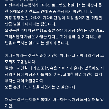
머릿속에서 분명하게 그려진 로드맵도 현실에서는 예상치 못
한 장애물과 지연으로 인해 종종 수정되기 마련입니다.
가장 황당한 건, 애타게 기다리던 일이 막상 벌어지면, 허탈할
만큼 별일이 아니라는 점입니다.
오랫동안 기대하던 여행도 출발 전날이 가장 설레는 것처럼요.
그래서인지 가끔은 사업을 한다는 것이 결국 ‘잘 기다리는 방
법을 터득하는 일’이라는 생각이 듭니다.
기다림이라는 것은 단순한 시간이 아니라 그 안에서의 감정 소
모까지 포함됩니다.
일정이 지연될 때의 초조함, 혹은 서비스가 출시되었음에도 시
장의 반응이 예상과 다를 때의 혼란, 고대한 협업 제안이 흐지
부지될 때의 허탈함까지.
모든 순간이 인내심을 시험하는 것 같습니다.
때로는 같은 문제를 반복해서 마주하는 것처럼 느껴질 때도 있
지만,