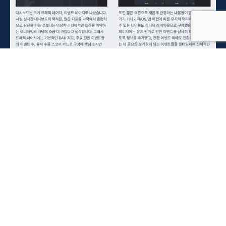
LAH의 소식
LAH의 블로그 LAHibrary는 매주 수요일 업데이트 됩니