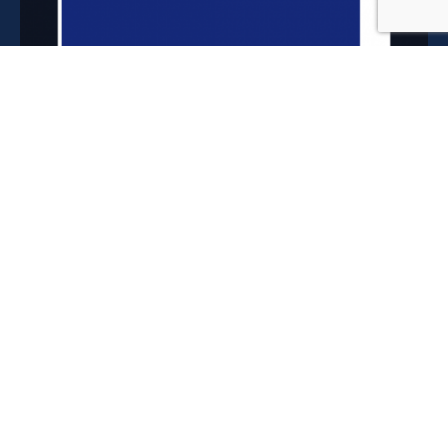
LAH의 소식
LAH의 블로그 LAHibrary는 매주 수요일 업데이트 됩니
다.
더 많은 라이브러리 읽으러 가기
LAH의 일상이 궁금하시다면?
LAH 인스타그램 둘러보기
LAH의 서비스