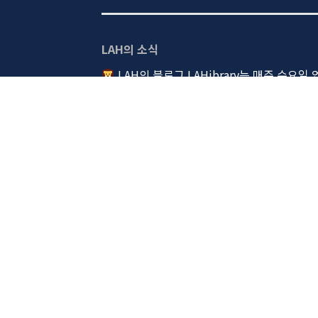
LAH의 소식
LAH의 블로그 LAHibrary는 매주 수요일
더 많은 라이브러리 읽으러 가기
LAH의 일상이 궁금하시다면?
LAH 인스타그램 둘러보기