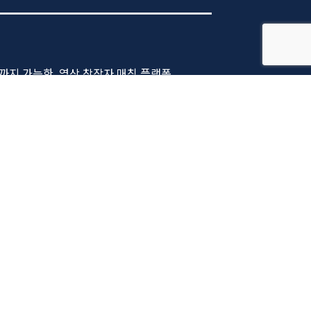
지 가능한, 영상 창작자 매칭 플랫폼
한눈에 보고 싶으시다면?
 싶다면?
 영화를 디깅하고 싶다면?
하고 싶으시다면?