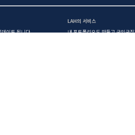
LAH의 서비스
 업데이트 됩니다.
내 포트폴리오도 만들고 구인구직까
비디어스(Vidius) 둘러보기
한국 영화제 일정 및 정보를 
내 영화를 온라인에서 판매하고
그동안 만나보지 못했던 나만의
필름업(FILMUP) 둘러보기
촬영장비 렌탈, 한 번에 검색
장비모아 둘러보기