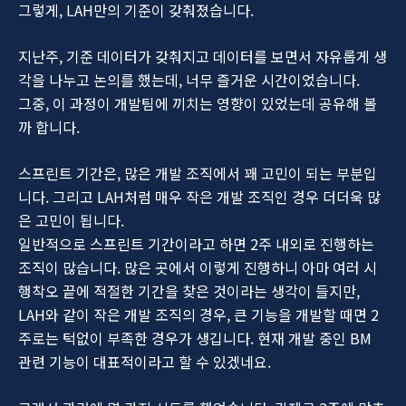
그렇게, LAH만의 기준이 갖춰졌습니다.
지난주, 기준 데이터가 갖춰지고 데이터를 보면서 자유롭게 생
각을 나누고 논의를 했는데, 너무 즐거운 시간이었습니다.
그중, 이 과정이 개발팀에 끼치는 영향이 있었는데 공유해 볼
까 합니다.
스프린트 기간은, 많은 개발 조직에서 꽤 고민이 되는 부분입
니다. 그리고 LAH처럼 매우 작은 개발 조직인 경우 더더욱 많
은 고민이 됩니다.
일반적으로 스프린트 기간이라고 하면 2주 내외로 진행하는
조직이 많습니다. 많은 곳에서 이렇게 진행하니 아마 여러 시
행착오 끝에 적절한 기간을 찾은 것이라는 생각이 들지만,
LAH와 같이 작은 개발 조직의 경우, 큰 기능을 개발할 때면 2
주로는 턱없이 부족한 경우가 생깁니다. 현재 개발 중인 BM
관련 기능이 대표적이라고 할 수 있겠네요.